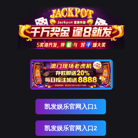
凯发娱乐官网入口1
凯发娱乐官网入口2